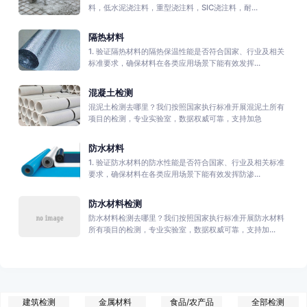
料，低水泥浇注料，重型浇注料，SIC浇注料，耐...
隔热材料
1. 验证隔热材料的隔热保温性能是否符合国家、行业及相关
标准要求，确保材料在各类应用场景下能有效发挥...
混凝土检测
混泥土检测去哪里？我们按照国家执行标准开展混泥土所有
项目的检测，专业实验室，数据权威可靠，支持加急
防水材料
1. 验证防水材料的防水性能是否符合国家、行业及相关标准
要求，确保材料在各类应用场景下能有效发挥防渗...
防水材料检测
防水材料检测去哪里？我们按照国家执行标准开展防水材料
所有项目的检测，专业实验室，数据权威可靠，支持加...
建筑检测
金属材料
食品/农产品
全部检测