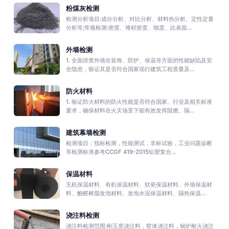
粉煤灰检测
检测分析项目:成分分析、对比分析、材料热分析、定性定量
分析等;常规检测:密度、堆积密度、细度、比表面...
外墙检测
1. 全面排查外墙在装饰、防护、保温等方面的性能缺陷及安
全隐患，验证其是否符合国家现行建筑工程质量及...
防火材料
1. 验证防火材料的防火性能是否符合国家、行业及相关标准
要求，确保材料在火灾场景下能有效发挥阻燃、隔...
建筑幕墙检测
检测项目：指标检测，性能测试，非标试验，工业问题诊断
等检测标准参考CCGF 419-2015铝塑复合...
保温材料
无机保温材料、有机保温材料、软瓷保温材料、外墙保温材
料、酚醛树脂发泡材料、发泡水泥保温材料、隔热保温...
浇注料检测
浇注料检测范围:刚玉质浇注料，窑体浇注料，锅炉耐火浇注