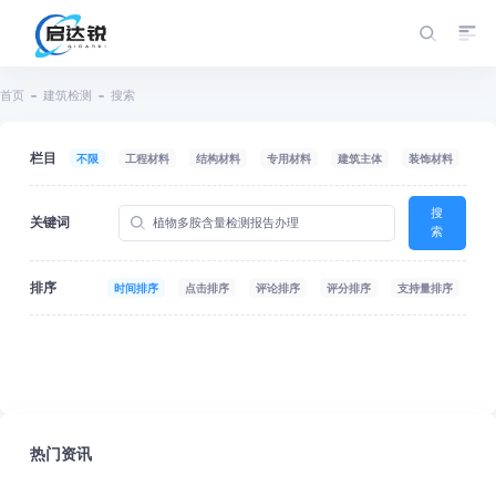
首页
建筑检测
搜索
栏目
不限
工程材料
结构材料
专用材料
建筑主体
装饰材料
搜
关键词
索
排序
时间排序
点击排序
评论排序
评分排序
支持量排序
热门资讯