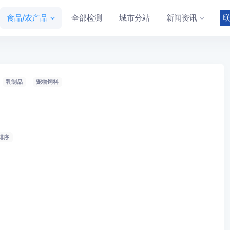
食品/农产品
全部检测
城市分站
新闻资讯
乳制品
宠物饲料
排序