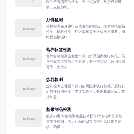
制品所有项目的检测，专业实验室，数据权威可
靠，支持加急。
月饼检测
科检检测在月饼行业质量控制领域，提供包括成品
检测、馅料检测、厂区审核等全方位技术服务，同
时提供根据G...
营养标签检测
营养标签检测去哪里？我们按照国家执行标准开展
营养标签所有项目的检测，专业实验室，数据权威
可靠，支持加...
炼乳检测
炼乳检测去哪里？我们按照国家执行标准开展炼乳
所有项目的检测，专业实验室，数据权威可靠，支
持加急。
坚果制品检测
服务内容 科检检测食品技术团队特别推出坚果炒
货专项检测，满足产品的日常管控和风险排查需
求，确保...