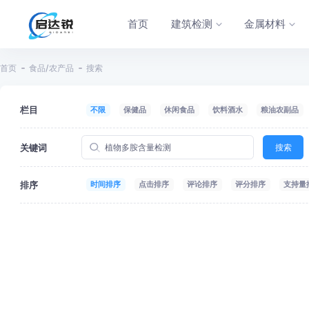
首页
建筑检测
金属材料
首页
食品/农产品
搜索
栏目
不限
保健品
休闲食品
饮料酒水
粮油农副品
关键词
搜索
排序
时间排序
点击排序
评论排序
评分排序
支持量