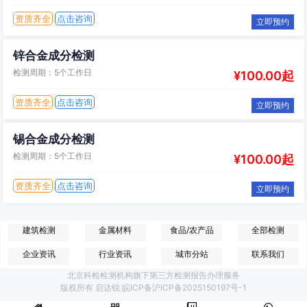
资质齐全
点击咨询
立即预约
锌合金成分检测
检测周期：5个工作日
¥100.00起
资质齐全
点击咨询
立即预约
锡合金成分检测
检测周期：5个工作日
¥100.00起
资质齐全
点击咨询
立即预约
建筑检测
金属材料
食品/农产品
全部检测
企业资讯
行业资讯
城市分站
联系我们
北京科检检测机构旗下第三方检测报告办理服务
版权所有 启达锐 皖ICP备沪ICP备2025150197号-1