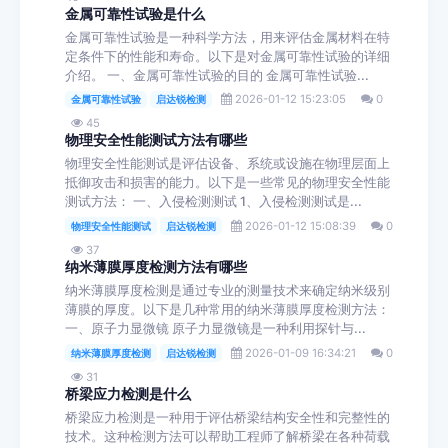
金属可靠性试验是什么
金属可靠性试验是一种科学方法，用来评估金属材料在特
定条件下的性能和寿命。以下是对金属可靠性试验的详细
介绍。 一、金属可靠性试验的目的 金属可靠性试验...
2026-01-12 15:23:05
0
金属可靠性试验
启达锐检测
45
物理安全性能测试方法有哪些
物理安全性能测试是评估设备、系统或设施在物理层面上
抵御攻击和损害的能力。以下是一些常见的物理安全性能
测试方法： 一、入侵检测测试 1、入侵检测测试是...
2026-01-12 15:08:39
0
物理安全性能测试
启达锐检测
37
纳米薄膜厚度检测方法有哪些
纳米薄膜厚度检测是通过专业的测量技术来确定纳米级别
薄膜的厚度。以下是几种常用的纳米薄膜厚度检测方法：
一、原子力显微镜 原子力显微镜是一种利用探针与...
2026-01-09 16:34:21
0
纳米薄膜厚度检测
启达锐检测
31
桥梁应力检测是什么
桥梁应力检测是一种用于评估桥梁结构安全性和完整性的
技术。这种检测方法可以帮助工程师了解桥梁在各种荷载