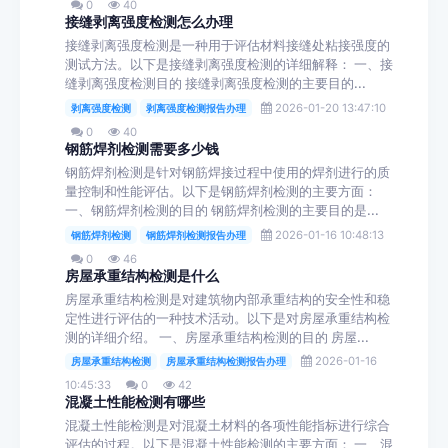
0
40
接缝剥离强度检测怎么办理
接缝剥离强度检测是一种用于评估材料接缝处粘接强度的
测试方法。以下是接缝剥离强度检测的详细解释： 一、接
缝剥离强度检测目的 接缝剥离强度检测的主要目的...
2026-01-20 13:47:10
剥离强度检测
剥离强度检测报告办理
0
40
钢筋焊剂检测需要多少钱
钢筋焊剂检测是针对钢筋焊接过程中使用的焊剂进行的质
量控制和性能评估。以下是钢筋焊剂检测的主要方面：
一、钢筋焊剂检测的目的 钢筋焊剂检测的主要目的是...
2026-01-16 10:48:13
钢筋焊剂检测
钢筋焊剂检测报告办理
0
46
房屋承重结构检测是什么
房屋承重结构检测是对建筑物内部承重结构的安全性和稳
定性进行评估的一种技术活动。以下是对房屋承重结构检
测的详细介绍。 一、房屋承重结构检测的目的 房屋...
2026-01-16
房屋承重结构检测
房屋承重结构检测报告办理
10:45:33
0
42
混凝土性能检测有哪些
混凝土性能检测是对混凝土材料的各项性能指标进行综合
评估的过程。以下是混凝土性能检测的主要方面： 一、混