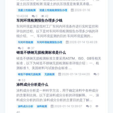
凝土抗压强度检测 混凝土的抗压强度是衡量其承载...
2026-01-16
混凝土性能检测
混凝土性能检测报告办理
10:43:08
0
42
车间环境检测报告办理多少钱
车间环境监测是指对工厂车间内环境条件进行实时监控和
评估的过程。以下是对车间环境检测报告办理多少钱的详
细介绍。 一、车间环境监测的目的 车间环境监测的...
2026-01-14 13:46:28
车间环境检测
车间环境检测报告办理
0
37
铸造不锈钢无损检测标准是什么
铸造不锈钢无损检测标准主要采用ASTM、ISO、GB等相关
标准，以下为铸造不锈钢无损检测标准详细介绍： 一、检
测标准 1、美国材料与试验协会标准 ...
2026-01-14 13:44:20
0
铸造不锈钢无损检测
无损检测
53
涂料成分分析是什么
涂料成分分析是一种科学方法，用于确定涂料中各种成分
的含量和比例。以下是涂料成分分析的详细解释。 一、涂
料成分分析的目的 涂料成分分析的主要目的是了解...
2026-01-14 13:39:07
0
涂料成分分析
涂料检测
40