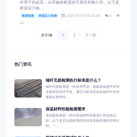
作用下的反应，从而确保桥梁的可靠性和耐久性。以下是
桥梁应力检...
2026-01-09 16:32:49
0
桥梁检测
桥梁应力检测
42
共31条
1
2
下一页
热门资讯
锚杆无损检测执行标准是什么？
锚杆无损检测是一种采用声波、电磁波或超声波等
非破坏性技术手段，通过分析这些波在锚杆中的传
播和反射特性...
保温材料性能检测需求
保温板检测是一种对保温材料性能进行评估的过
程。以下是启达锐检测机构对保温板检测的详细介
绍。 一...