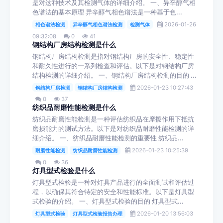
是对这种技术及其检测气体的详细介绍。 一、异辛醇气相
色谱法的基本原理 异辛醇气相色谱法是一种基于色...
2026-01-26
相色谱法检测
异辛醇气相色谱法检测
检测气体
09:32:08
0
41
钢结构厂房结构检测是什么
钢结构厂房结构检测是指对钢结构厂房的安全性、稳定性
和耐久性进行的一系列检查和评估。以下是对钢结构厂房
结构检测的详细介绍。 一、钢结构厂房结构检测的目的 ...
2026-01-23 10:27:43
钢结构厂房检测
钢结构厂房结构检测
0
37
纺织品耐磨性能检测是什么
纺织品耐磨性能检测是一种评估纺织品在摩擦作用下抵抗
磨损能力的测试方法。以下是对纺织品耐磨性能检测的详
细介绍。 一、纺织品耐磨性能检测的重要性 纺织品...
2026-01-23 10:25:39
耐磨性能检测
纺织品耐磨性能检测
0
36
灯具型式检验是什么
灯具型式检验是一种对灯具产品进行的全面测试和评估过
程，以确保其符合特定的安全和性能标准。以下是灯具型
式检验的介绍。 一、灯具型式检验的目的 灯具型式...
2026-01-20 13:56:03
灯具型式检验
灯具型式检验报告办理