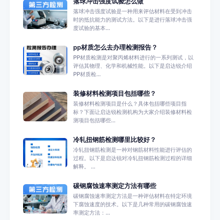
落球冲击强度试验怎么做
落球冲击强度试验是一种用来评估材料在受到冲击
时的抵抗能力的测试方法。以下是进行落球冲击强
度试验的基本...
pp材质怎么去办理检测报告？
PP材质检测是对聚丙烯材料进行的一系列测试，以
评估其物理、化学和机械性能。以下是启达锐介绍
PP材质检...
装修材料检测项目包括哪些？
装修材料检测项目是什么？具体包括哪些项目指
标？下面让启达锐检测机构为大家介绍装修材料检
测项目包括哪些...
冷轧扭钢筋检测哪里比较好？
冷轧扭钢筋检测是一种对钢筋材料性能进行评估的
过程。以下是启达锐对冷轧扭钢筋检测过程的详细
解释。 ...
碳钢腐蚀速率测定方法有哪些
碳钢腐蚀速率测定方法是一种评估材料在特定环境
下腐蚀速度的技术。以下是几种常用的碳钢腐蚀速
率测定方法：...