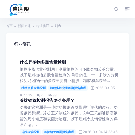
首页
新闻资讯
行业资讯
列表
行业资讯
什么是植物多胺含量检测
植物多胺含量检测用于测量植物体内多胺类物质的含量。
以下是对植物多胺含量检测的详细介绍。 一、多胺的分类
和功能 植物中的多胺主要有亚精胺、精胺和腐胺等...
2026-03-05
植物多胺含量检测
植物多胺含量检测报告办理
16:15:13
0
33
冷拔钢管检测报告怎么办理？
冷拔钢管检测是一种对冷拔钢管质量进行评估的过程。冷
拔钢管是经过冷拔工艺制成的钢管，这种工艺能够提高钢
管的尺寸精度和表面光洁度。以下是对冷拔钢管检测的详
细介绍。 ...
2026-03-04 14:38:45
冷拔钢管检测
冷拔钢管检测报告办理