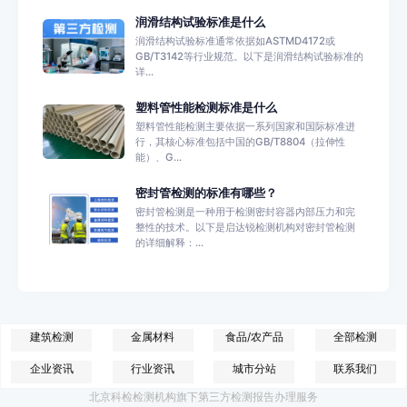
润滑结构试验标准是什么
润滑结构试验标准通常依据如ASTMD4172或
GB/T3142等行业规范。以下是润滑结构试验标准的
详...
塑料管性能检测标准是什么
塑料管性能检测主要依据一系列国家和国际标准进
行，其核心标准包括中国的GB/T8804（拉伸性
能）、G...
密封管检测的标准有哪些？
密封管检测是一种用于检测密封容器内部压力和完
整性的技术。以下是启达锐检测机构对密封管检测
的详细解释：...
建筑检测
金属材料
食品/农产品
全部检测
企业资讯
行业资讯
城市分站
联系我们
北京科检检测机构旗下第三方检测报告办理服务