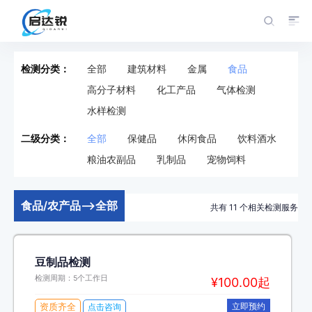
检测分类：
全部
建筑材料
金属
食品
高分子材料
化工产品
气体检测
水样检测
二级分类：
全部
保健品
休闲食品
饮料酒水
粮油农副品
乳制品
宠物饲料
食品/农产品-->全部
共有
11
个相关检测服务
豆制品检测
检测周期：5个工作日
¥100.00起
资质齐全
立即预约
点击咨询