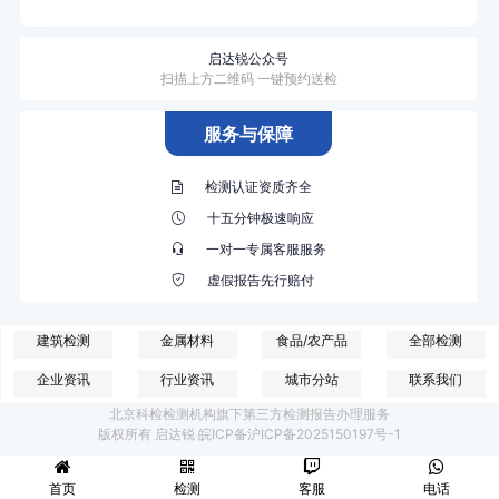
启达锐公众号
扫描上方二维码 一键预约送检
服务与保障
检测认证资质齐全
十五分钟极速响应
一对一专属客服服务
虚假报告先行赔付
建筑检测
金属材料
食品/农产品
全部检测
企业资讯
行业资讯
城市分站
联系我们
北京科检检测机构旗下第三方检测报告办理服务
版权所有 启达锐 皖ICP备沪ICP备2025150197号-1
首页
检测
客服
电话