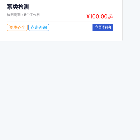
泵类检测
检测周期：5个工作日
¥100.00起
资质齐全
点击咨询
立即预约