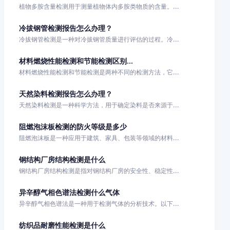
植物多胺含量检测用于测量植物体内多胺类物质的含量。...
冷拔钢管检测报告怎么办理？
冷拔钢管检测是一种对冷拔钢管质量进行评估的过程。冷...
材料燃烧性能检测和节能检测区别...
材料燃烧性能检测和节能检测是两种不同的检测方法，它...
天然染料检测报告怎么办理？
天然染料检测是一种科学方法，用于确定染料是否来源于...
阻燃泡沫板检测的防火等级是多少
阻燃泡沫板是一种应用于建筑、家具、包装等领域的材料...
钢结构厂房结构检测是什么
钢结构厂房结构检测是指对钢结构厂房的安全性、稳定性...
异辛醇气相色谱法检测什么气体
异辛醇气相色谱法是一种用于检测气体的分析技术。以下...
纺织品耐磨性能检测是什么