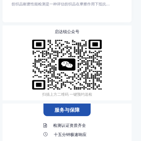
纺织品耐磨性能检测是一种评估纺织品在摩擦作用下抵抗...
启达锐公众号
扫描上方二维码 一键预约送检
服务与保障
检测认证资质齐全
十五分钟极速响应