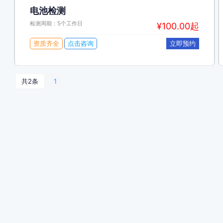
电池检测
检测周期：5个工作日
¥100.00起
资质齐全
点击咨询
立即预约
共2条
1