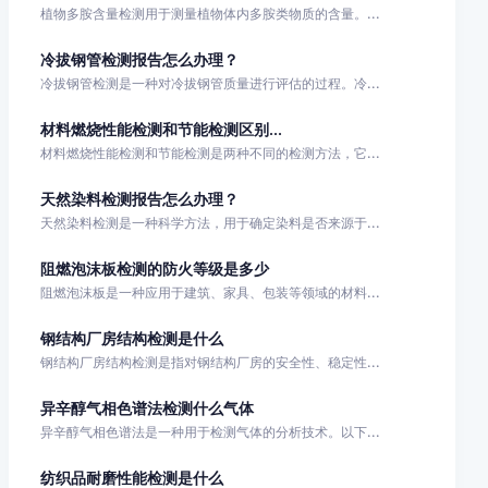
植物多胺含量检测用于测量植物体内多胺类物质的含量。...
冷拔钢管检测报告怎么办理？
冷拔钢管检测是一种对冷拔钢管质量进行评估的过程。冷...
材料燃烧性能检测和节能检测区别...
材料燃烧性能检测和节能检测是两种不同的检测方法，它...
天然染料检测报告怎么办理？
天然染料检测是一种科学方法，用于确定染料是否来源于...
阻燃泡沫板检测的防火等级是多少
阻燃泡沫板是一种应用于建筑、家具、包装等领域的材料...
钢结构厂房结构检测是什么
钢结构厂房结构检测是指对钢结构厂房的安全性、稳定性...
异辛醇气相色谱法检测什么气体
异辛醇气相色谱法是一种用于检测气体的分析技术。以下...
纺织品耐磨性能检测是什么