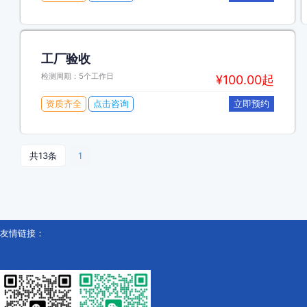
工厂验收
检测周期：5个工作日
¥100.00起
资质齐全
点击咨询
立即预约
共13条
1
友情链接：