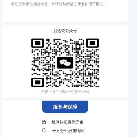
纺织品耐磨性能检测是一种评估纺织品在摩擦作用下抵抗...
启达锐公众号
扫描上方二维码 一键预约送检
服务与保障
检测认证资质齐全
十五分钟极速响应