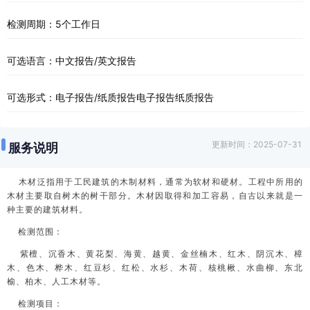
检测周期：5个工作日
可选语言：中文报告/英文报告
可选形式：电子报告/纸质报告电子报告纸质报告
更新时间：2025-07-31
服务说明
木材泛指用于工民建筑的木制材料，通常为软材和硬材。工程中所用的
木材主要取自树木的树干部分。木材因取得和加工容易，自古以来就是一
种主要的建筑材料。
检测范围：
紫檀、沉香木、黄花梨、海黄、越黄、金丝楠木、红木、阴沉木、樟
木、色木、桦木、红豆杉、红松、水杉、木荷、核桃楸、水曲柳、东北
榆、柏木、人工木材等。
检测项目：