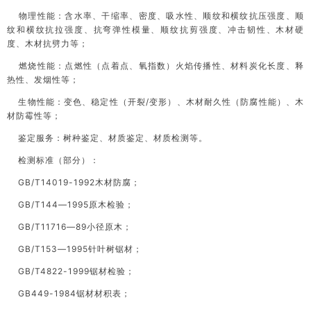
物理性能：含水率、干缩率、密度、吸水性、顺纹和横纹抗压强度、顺
纹和横纹抗拉强度、抗弯弹性模量、顺纹抗剪强度、冲击韧性、木材硬
度、木材抗劈力等；
燃烧性能：点燃性（点着点、氧指数）火焰传播性、材料炭化长度、释
热性、发烟性等；
生物性能：变色、稳定性（开裂/变形）、木材耐久性（防腐性能）、木
材防霉性等；
鉴定服务：树种鉴定、材质鉴定、材质检测等。
检测标准（部分）：
GB/T14019-1992木材防腐；
GB/T144—1995原木检验；
GB/T11716—89小径原木；
GB/T153—1995针叶树锯材；
GB/T4822-1999锯材检验；
GB449-1984锯材材积表；