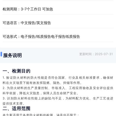
检测周期：3-7个工作日 可加急
可选语言：中文报告/英文报告
可选形式：电子报告/纸质报告电子报告纸质报告
更新时间：2025-07-31
服务说明
一、检测目的
1. 验证防火材料的防火性能是否符合国家、行业及相关标准要求，确保材
料在火灾场景下能有效发挥阻燃、隔热、抑烟等作用。
2. 为防火材料的生产质量控制、市场准入、工程应用验收及安全评估提供
科学依据，降低火灾隐患，保障人员生命财产安全。
3. 识别防火材料在性能上的缺陷与不足，为材料配方优化、生产工艺改进
提供技术支撑。
二、适用范围
本方案适用于各类防火材料的检测，涵盖但不限于：