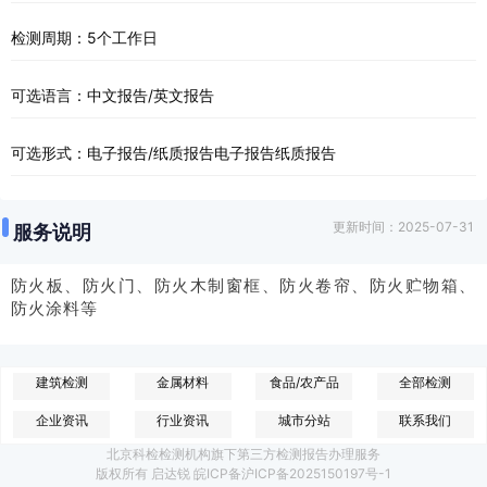
检测周期：5个工作日
可选语言：中文报告/英文报告
可选形式：电子报告/纸质报告电子报告纸质报告
更新时间：2025-07-31
服务说明
防火板、防火门、防火木制窗框、防火卷帘、防火贮物箱、
防火涂料等
建筑检测
金属材料
食品/农产品
全部检测
企业资讯
行业资讯
城市分站
联系我们
北京科检检测机构旗下第三方检测报告办理服务
版权所有 启达锐 皖ICP备沪ICP备2025150197号-1